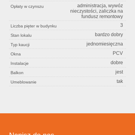
administracja, wywóz
Opłaty w czynszu
nieczystości, zaliczka na
fundusz remontowy
3
Liczba pięter w budynku
bardzo dobry
Stan lokalu
jednomiesięczna
Typ kaucji
PCV
Okna
dobre
Instalacje
jest
Balkon
tak
Umeblowanie