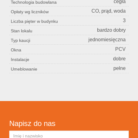
cegła
Technologia budowlana
CO, prąd, woda
Opłaty wg liczników
3
Liczba pięter w budynku
bardzo dobry
Stan lokalu
jednomiesięczna
Typ kaucji
PCV
Okna
dobre
Instalacje
pełne
Umeblowanie
Napisz do nas