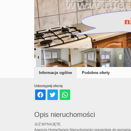
Informacje ogólne
Podobne oferty
Udostępnij ofertę
Opis nieruchomości
JUŻ WYNAJĘTE
Agencja HomeSerwis Nieruchomości prezentuje do wynajmu 