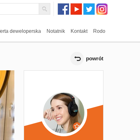
erta deweloperska
Notatnik
Kontakt
Rodo
powrót