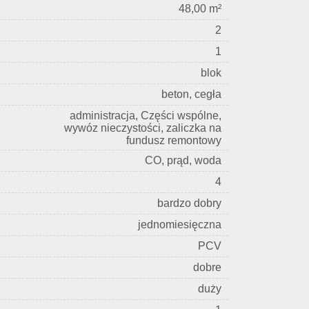
48,00 m²
2
1
blok
beton, cegła
administracja, Części wspólne,
wywóz nieczystości, zaliczka na
fundusz remontowy
CO, prąd, woda
4
bardzo dobry
jednomiesięczna
PCV
dobre
duży