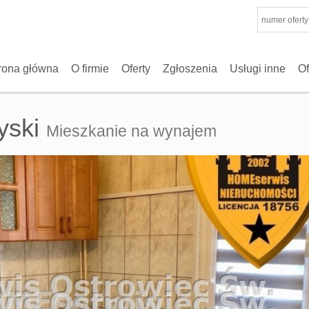
rona główna
O firmie
Oferty
Zgłoszenia
Usługi inne
Of
yski
Mieszkanie na wynajem