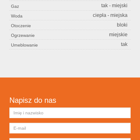
tak - miejski
Gaz
ciepła - miejska
Woda
bloki
Otoczenie
miejskie
Ogrzewanie
tak
Umeblowanie
Napisz do nas