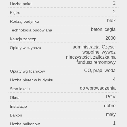
2
Liczba pokoi
2
Piętro
blok
Rodzaj budynku
beton, cegła
Technologia budowlana
2000
Kaucja zabezp.
administracja, Części
Opłaty w czynszu
wspólne, wywóz
nieczystości, zaliczka na
fundusz remontowy
CO, prąd, woda
Opłaty wg liczników
4
Liczba pięter w budynku
do wprowadzenia
Stan lokalu
PCV
Okna
dobre
Instalacje
mały
Balkon
1
Liczba balkonów