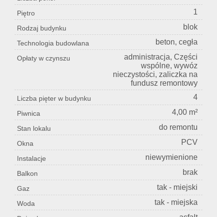
1
Piętro
blok
Rodzaj budynku
beton, cegła
Technologia budowlana
administracja, Części
Opłaty w czynszu
wspólne, wywóz
nieczystości, zaliczka na
fundusz remontowy
4
Liczba pięter w budynku
4,00 m²
Piwnica
do remontu
Stan lokalu
PCV
Okna
niewymienione
Instalacje
brak
Balkon
tak - miejski
Gaz
tak - miejska
Woda