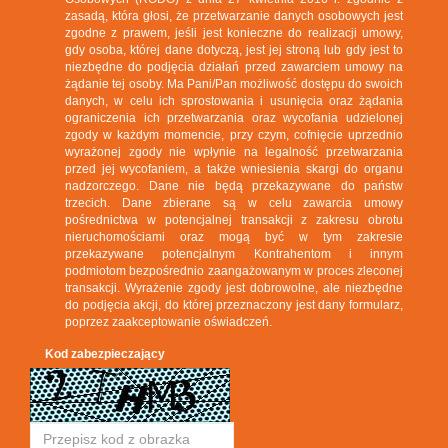
zasadą, która głosi, że przetwarzanie danych osobowych jest
zgodne z prawem, jeśli jest konieczne do realizacji umowy,
gdy osoba, której dane dotyczą, jest jej stroną lub gdy jest to
niezbędne do podjęcia działań przed zawarciem umowy na
żądanie tej osoby. Ma Pani/Pan możliwość dostępu do swoich
danych, w celu ich sprostowania i usunięcia oraz żądania
ograniczenia ich przetwarzania oraz wycofania udzielonej
zgody w każdym momencie, przy czym, cofnięcie uprzednio
wyrażonej zgody nie wpłynie na legalność przetwarzania
przed jej wycofaniem, a także wniesienia skargi do organu
nadzorczego. Dane nie będą przekazywane do państw
trzecich. Dane zbierane są w celu zawarcia umowy
pośrednictwa w potencjalnej transakcji z zakresu obrotu
nieruchomościami oraz mogą być w tym zakresie
przekazywane potencjalnym Kontrahentom i innym
podmiotom bezpośrednio zaangażowanym w proces zleconej
transakcji. Wyrażenie zgody jest dobrowolne, ale niezbędne
do podjęcia akcji, do której przeznaczony jest dany formularz,
poprzez zaakceptowanie oświadczeń.
Kod zabezpieczający