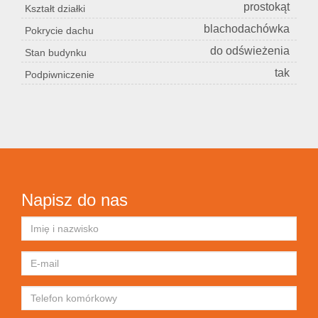
prostokąt
Kształt działki
blachodachówka
Pokrycie dachu
do odświeżenia
Stan budynku
tak
Podpiwniczenie
Napisz do nas