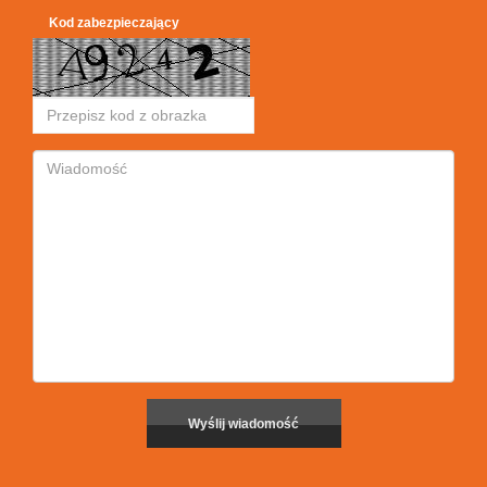
Kod zabezpieczający