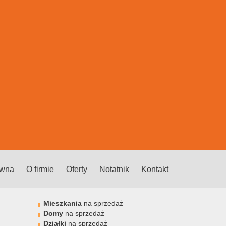
ówna
O firmie
Oferty
Notatnik
Kontakt
Mieszkania
na sprzedaż
Domy
na sprzedaż
Działki
na sprzedaż