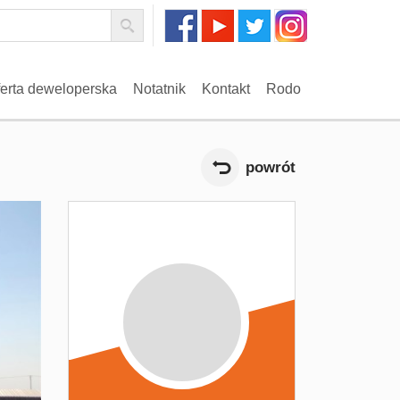
erta deweloperska
Notatnik
Kontakt
Rodo
powrót