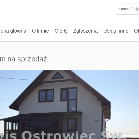
rona główna
O firmie
Oferty
Zgłoszenia
Usługi inne
Of
m na sprzedaż