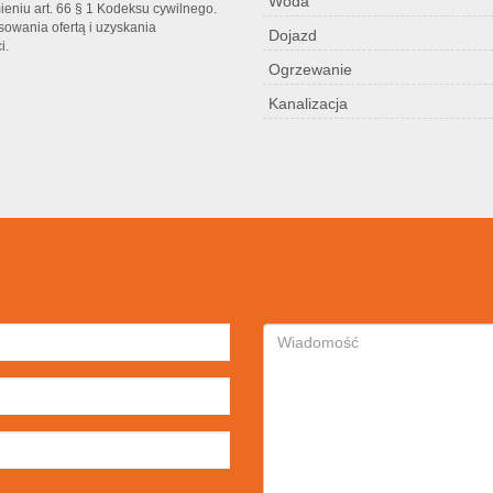
Woda
ieniu art. 66 § 1 Kodeksu cywilnego.
sowania ofertą i uzyskania
Dojazd
i.
Ogrzewanie
Kanalizacja