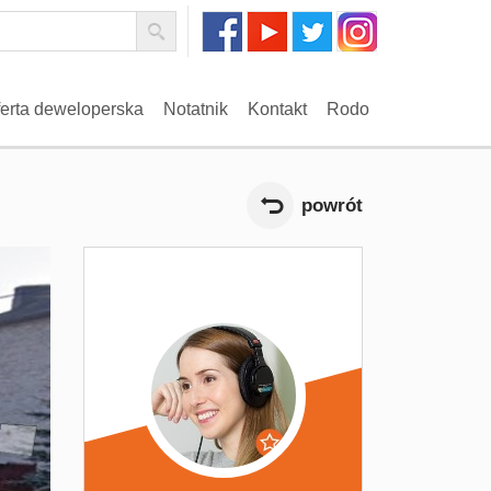
erta deweloperska
Notatnik
Kontakt
Rodo
powrót