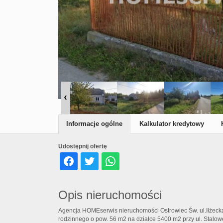
Informacje ogólne
Kalkulator kredytowy
Udostępnij ofertę
Opis nieruchomości
Agencja HOMEserwis nieruchomości Ostrowiec Św. ul.Iłżeck
rodzinnego o pow. 56 m2 na działce 5400 m2 przy ul. Stalowe