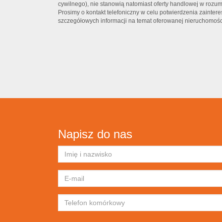
cywilnego), nie stanowią natomiast oferty handlowej w rozum
Prosimy o kontakt telefoniczny w celu potwierdzenia zaintere
szczegółowych informacji na temat oferowanej nieruchomośc
Napisz do nas