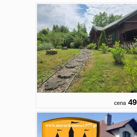
49
cena