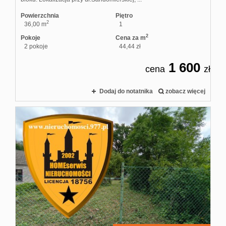
Powierzchnia
Piętro
2
36,00 m
1
2
Pokoje
Cena za m
2 pokoje
44,44 zł
1 600
cena
zł
Dodaj do notatnika
zobacz więcej