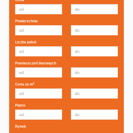
Cena
Powierzchnia
Liczba pokoi
Pomieszczeń biurowych
2
Cena za m
Piętro
Rynek